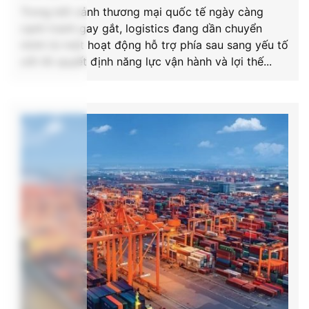
Trong bối cảnh thương mại quốc tế ngày càng
cạnh tranh gay gắt, logistics đang dần chuyển
mình từ một hoạt động hỗ trợ phía sau sang yếu tố
cốt lõi quyết định năng lực vận hành và lợi thế...