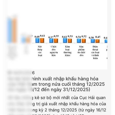
14/01/2026
Sơ bộ tình hình xuất nhập khẩu hàng hóa
của Việt Nam trong nửa cuối tháng 12/2025
(từ ngày 16/12 đến ngày 31/12/2025)
Số liệu thống kê sơ bộ mới nhất của Cục Hải quan
cho thấy tổng trị giá xuất nhập khẩu hàng hóa của
Việt Nam trong kỳ 2 tháng 12/2025 (từ ngày 16/12