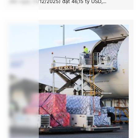
đến ngày 31/12/2025) đạt 46,15 tỷ USD,...