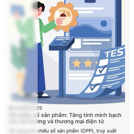
24/09/2025
Hộ chiếu số sản phẩm: Tăng tính minh bạch
cho thị trường và thương mại điện tử
Áp dụng hộ chiếu số sản phẩm (DPP), truy xuất