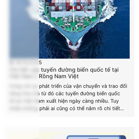
16/10/2025
Chi tiết các tuyến đường biển quốc tế tại
Việt Nam | Rồng Nam Việt
Cùng với sự phát triển của vận chuyển và trao đổi
hàng hóa mà từ đó các tuyến đường biển quốc
tế tại Việt Nam xuất hiện ngày càng nhiều. Tuy
nhiên không phải ai cũng có thể nắm rõ chi tiết...