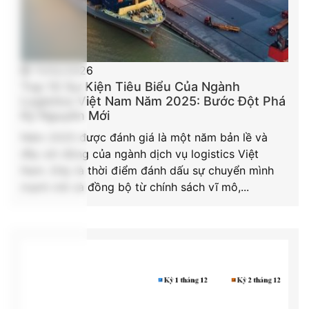
11/02/2026
Top 10 Sự Kiện Tiêu Biểu Của Ngành
Logistics Việt Nam Năm 2025: Bước Đột Phá
Kỷ Nguyên Mới
Năm 2025 được đánh giá là một năm bản lề và
đầy sôi động của ngành dịch vụ logistics Việt
Nam. Đây là thời điểm đánh dấu sự chuyển mình
mạnh mẽ và đồng bộ từ chính sách vĩ mô,...