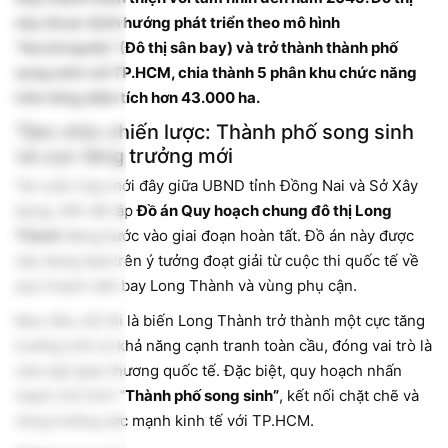
này được định hướng phát triển theo mô hình
“Aerotropolis” (Đô thị sân bay) và trở thành thành phố
song sinh với TP.HCM, chia thành 5 phân khu chức năng
trên tổng diện tích hơn 43.000 ha.
Tầm nhìn chiến lược: Thành phố song sinh
và cực tăng trưởng mới
Tại cuộc họp mới đây giữa UBND tỉnh Đồng Nai và Sở Xây
dựng, tiến độ lập
Đồ án Quy hoạch chung đô thị Long
Thành
đang bước vào giai đoạn hoàn tất. Đồ án này được
xây dựng dựa trên ý tưởng đoạt giải từ cuộc thi quốc tế về
quy hoạch sân bay Long Thành và vùng phụ cận.
Mục tiêu cốt lõi là biến Long Thành trở thành một cực tăng
trưởng mới có khả năng cạnh tranh toàn cầu, đóng vai trò là
cửa ngõ giao thương quốc tế. Đặc biệt, quy hoạch nhấn
mạnh mô hình
“Thành phố song sinh”
, kết nối chặt chẽ và
cộng hưởng sức mạnh kinh tế với TP.HCM.